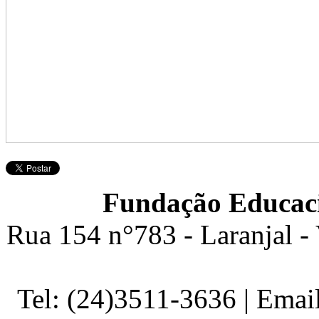
Fundação Educaci
Rua 154 n°783 - Laranjal -
Tel: (24)3511-3636 | Ema