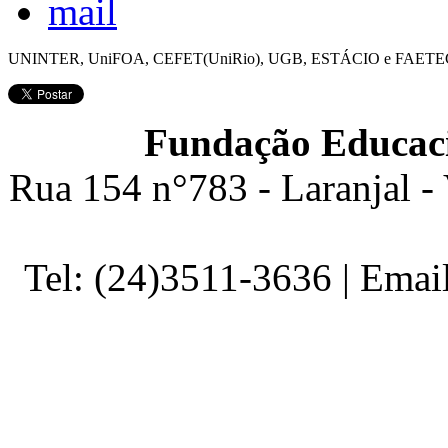
UNINTER, UniFOA, CEFET(UniRio), UGB, ESTÁCIO e FAETE
Fundação Educaci
Rua 154 n°783 - Laranjal -
Tel: (24)3511-3636 | Ema