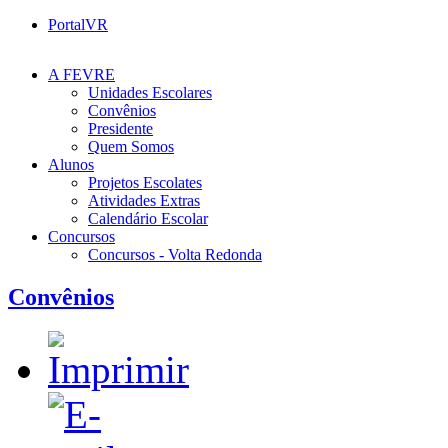
PortalVR
A FEVRE
Unidades Escolares
Convênios
Presidente
Quem Somos
Alunos
Projetos Escolates
Atividades Extras
Calendário Escolar
Concursos
Concursos - Volta Redonda
Convênios