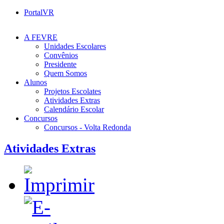
PortalVR
A FEVRE
Unidades Escolares
Convênios
Presidente
Quem Somos
Alunos
Projetos Escolates
Atividades Extras
Calendário Escolar
Concursos
Concursos - Volta Redonda
Atividades Extras