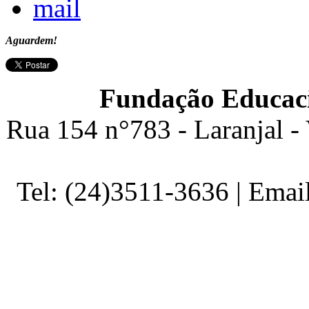
Aguardem!
Fundação Educaci
Rua 154 n°783 - Laranjal -
Tel: (24)3511-3636 | Ema