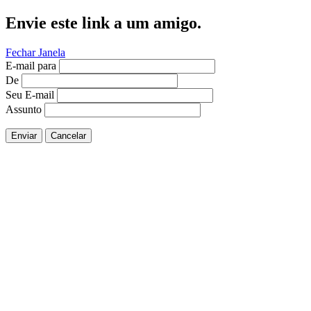
Envie este link a um amigo.
Fechar Janela
E-mail para
De
Seu E-mail
Assunto
Enviar
Cancelar